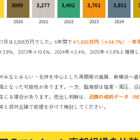
5年7月は3,958万円でした。6年間で
+1,020万円（+34.7%）・年
22年+3.8%、2023年+10.6%、2024年+2.4%、2025年+2.
みなとみらい・北仲を中心とした再開発の進展、新横浜へ直結す
風となった可能性があります。一方、臨海部は塩害・風圧、沿
生じる場合があります。売出し判断は、
近隣の成約データ（RE
岸と郊外丘陵で前提を分けて検討してください。