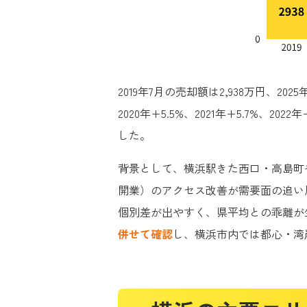
2019年7月の売却額は2,938万円、202
2020年+5.5%、2021年+5.7%、20
した。
背景として、横浜駅きた西口・高島町や
開業）のアクセス改善が需要面の追い
個別差が出やすく、県平均との乖離が
併せて確認
し、横浜市内では都心・湾