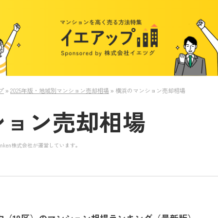
プ
»
2025年版・地域別マンション売却相場
»
横浜のマンション売却相場
ション売却相場
nken株式会社が運営しています。