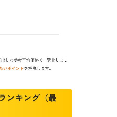
）から算出した参考平均価格で一覧化しまし
たいポイント
を解説します。
場ランキング（最