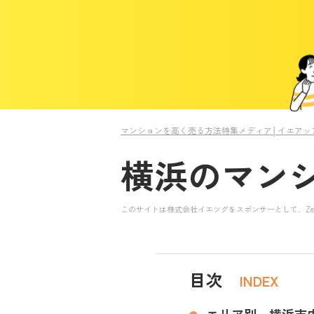
マンションを高く売る方法特集メディア│イエアッ
横浜のマン
このサイトは株式会社イエツグをスポンサーとして、Ze
目次