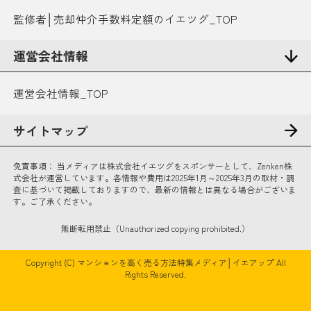
監修者│売却仲介手数料定額のイエツグ_TOP
運営会社情報
運営会社情報_TOP
サイトマップ
免責事項：
当メディアは株式会社イエツグをスポンサーとして、Zenken株
式会社が運営しています。各情報や費用は2025年1月～2025年3月の取材・調
査に基づいて掲載しておりますので、最新の情報とは異なる場合がございま
す。ご了承ください。
無断転用禁止（Unauthorized copying prohibited.）
Copyright (C)
マンションを高く売る方法特集メディア│イエアップ
All
Rights Reserved.