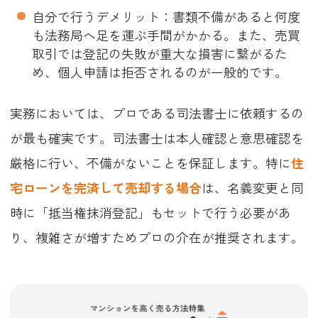
自分で行うデメリット：書類不備があると何度
も法務局へ足を運ぶ手間がかかる。また、売買
取引では登記の失敗が重大な損害に繋がるた
め、個人申請は拒否されるのが一般的です。
実務においては、プロである司法書士に依頼するの
が最も確実です。司法書士は本人確認と意思確認を
厳格に行い、不備がないことを保証します。特に
住
宅ローンを完済して売却する場合
は、名義変更と同
時に「抵当権抹消登記」もセットで行う必要があ
り、複雑さが増すためプロの介在が推奨されます。