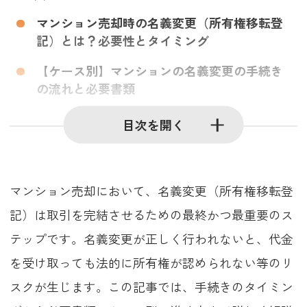
マンション売却時の名義変更（所有権移転登
記）とは？必要性とタイミング
【ケース別】マンションの名義変更の手続き
の流れと必要書類
マンションの名義変更にかかる費用・税金と
目次を開く
司法書士への依頼
マンション売却において、名義変更（所有権移転登
記）は取引を完結させるための最終かつ最重要のス
テップです。名義変更が正しく行われないと、代金
を受け取っても法的に所有権が認められない等のリ
スクが生じます。この記事では、手続きのタイミン