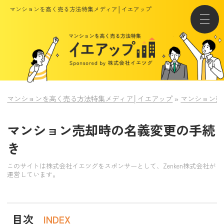
マンションを高く売る方法特集メディア│イエアップ
マンションを高く売る方法特集メディア│イエアップ
»
マンション売
マンション売却時の名義変更の手続
き
このサイトは株式会社イエツグをスポンサーとして、Zenken株式会社が
運営しています。
目次