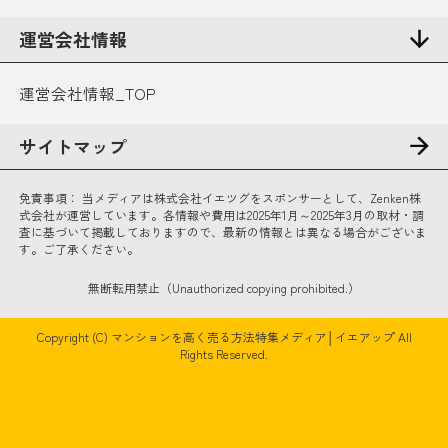
運営会社情報
運営会社情報_TOP
サイトマップ
免責事項：
当メディアは株式会社イエツグをスポンサーとして、Zenken株
式会社が運営しています。各情報や費用は2025年1月～2025年3月の取材・調
査に基づいて掲載しておりますので、最新の情報とは異なる場合がございま
す。ご了承ください。
無断転用禁止（Unauthorized copying prohibited.）
Copyright (C)
マンションを高く売る方法特集メディア│イエアップ
All
Rights Reserved.