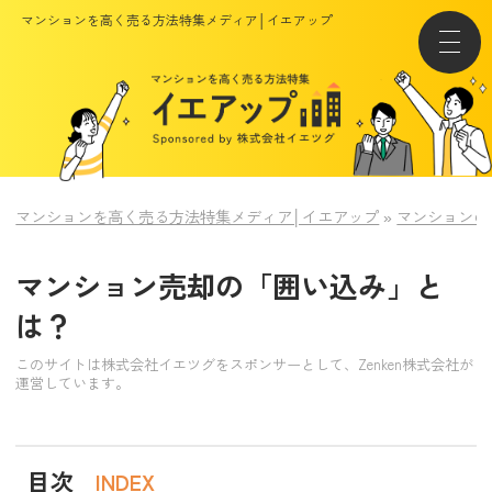
マンションを高く売る方法特集メディア│イエアップ
マンションを高く売る方法特集メディア│イエアップ
»
マンションの
マンション売却の「囲い込み」と
は？
このサイトは株式会社イエツグをスポンサーとして、Zenken株式会社が
運営しています。
目次