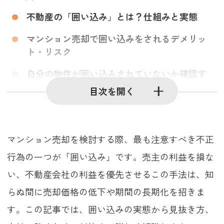
不動産の「囲い込み」とは？仕組みと実態
マンション売却で囲い込みをされるデメリッ
ト・リスク
自分の物件が囲い込みされていないか確認す
る方法
目次を開く
マンション売却時の囲い込みを防ぐための具
体的な対策
マンション売却を検討する際、最も注意すべき不正
不動産の囲い込みに関するよくある質問
行為の一つが「囲い込み」です。売主の利益を損な
い、不動産会社の利益を優先させるこの手法は、知
らぬ間に売却価格の低下や期間の長期化を招きま
す。この記事では、囲い込みの実態から見抜き方、